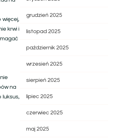
grudzień 2025
 więcej,
e krwi i
listopad 2025
pomagać
październik 2025
wrzesień 2025
nie
sierpień 2025
bów na
lipiec 2025
 luksus,
czerwiec 2025
maj 2025