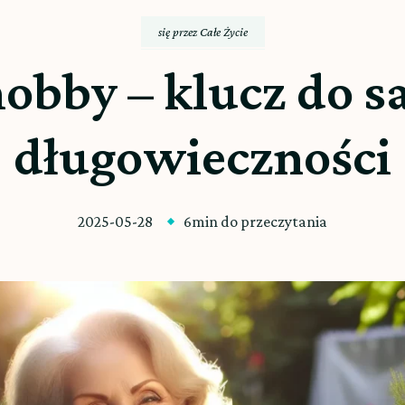
się przez Całe Życie
obby – klucz do sat
długowieczności
2025-05-28
6min do przeczytania