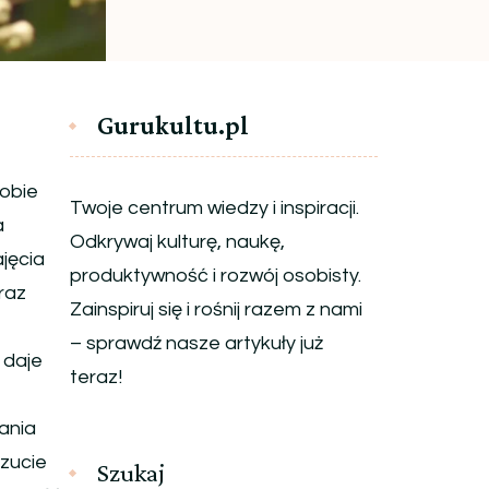
Gurukultu.pl
sobie
Twoje centrum wiedzy i inspiracji.
a
Odkrywaj kulturę, naukę,
jęcia
produktywność i rozwój osobisty.
raz
Zainspiruj się i rośnij razem z nami
– sprawdź nasze artykuły już
 daje
teraz!
ania
czucie
Szukaj