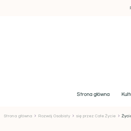
Strona główna
Kult
Strona główna
Rozwój Osobisty
się przez Całe Życie
Życi