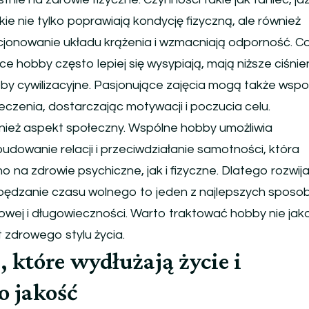
ie nie tylko poprawiają kondycję fizyczną, ale również
jonowanie układu krążenia i wzmacniają odporność. Co
e hobby często lepiej się wysypiają, mają niższe ciśnieni
oby cywilizacyjne. Pasjonujące zajęcia mogą także ws
leczenia, dostarczając motywacji i poczucia celu.
wnież aspekt społeczny. Wspólne hobby umożliwia
dowanie relacji i przeciwdziałanie samotności, która
na zdrowie psychiczne, jak i fizyczne. Dlatego rozwija
pędzanie czasu wolnego to jeden z najlepszych sposo
iowej i długowieczności. Warto traktować hobby nie jako
 zdrowego stylu życia.
, które wydłużają życie i
o jakość