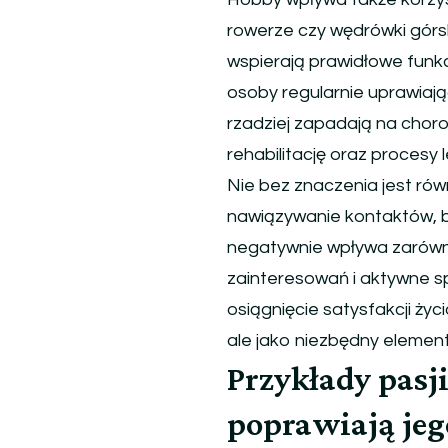
rowerze czy wędrówki górsk
wspierają prawidłowe funkc
osoby regularnie uprawiając
rzadziej zapadają na chor
rehabilitację oraz procesy 
Nie bez znaczenia jest ró
nawiązywanie kontaktów, bu
negatywnie wpływa zarówno 
zainteresowań i aktywne s
osiągnięcie satysfakcji życ
ale jako niezbędny element
Przykłady pasji
poprawiają jeg