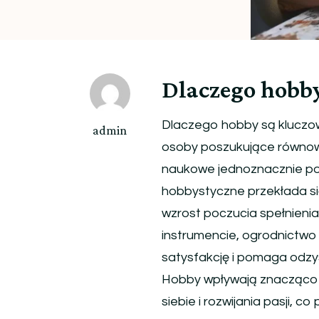
Dlaczego hobby
Dlaczego hobby są kluczowe
admin
osoby poszukujące równow
naukowe jednoznacznie pot
hobbystyczne przekłada si
wzrost poczucia spełnienia.
instrumencie, ogrodnictwo
satysfakcję i pomaga odz
Hobby wpływają znacząco n
siebie i rozwijania pasji,