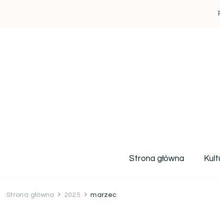
Strona główna
Kult
Strona główna
2025
marzec