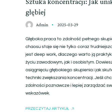
Sztuka koncentracji: Jak uni
głębiej
Admin
2025-03-29
Głęboka praca to zdolność pełnego skupi
chaosu staje się nie tylko coraz trudniejsz
jest deep work, dlaczego warto ją prakty
życiu zawodowym, jak i osobistym. Dowiesz
osiągnięciu głębokiego skupienia i jak sk
techniki zwiększania koncentracji. Jeśli c
zdolności poznawcze i lepiej zarządzać sw
wskazówek.
PRZECZYTAJ ARTYKUŁ