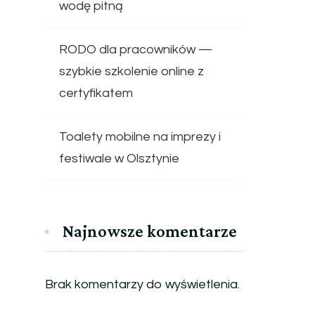
wodę pitną
RODO dla pracowników —
szybkie szkolenie online z
certyfikatem
Toalety mobilne na imprezy i
festiwale w Olsztynie
Najnowsze komentarze
Brak komentarzy do wyświetlenia.