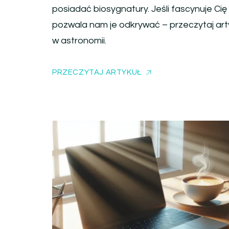
posiadać biosygnatury. Jeśli fascynuje Cię
pozwala nam je odkrywać – przeczytaj arty
w astronomii.
PRZECZYTAJ ARTYKUŁ