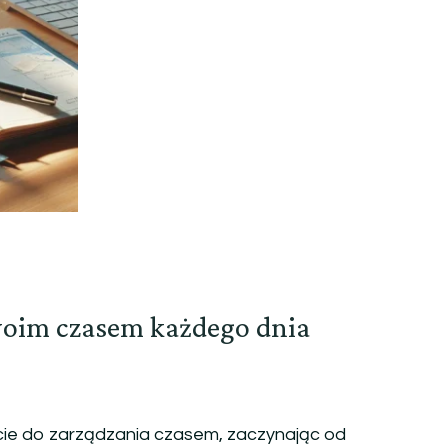
woim czasem każdego dnia
ie do zarządzania czasem, zaczynając od