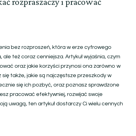
kać rozpraszaczy i pracować
enia bez rozproszeń, która w erze cyfrowego
a, ale też coraz cenniejsza. Artykuł wyjaśnia, czym
kować oraz jakie korzyści przynosi ona zarówno w
 się także, jakie są najczęstsze przeszkody w
utecznie się ich pozbyć, oraz poznasz sprawdzone
hcesz pracować efektywniej, rozwijać swoje
oją uwagą, ten artykuł dostarczy Ci wielu cennych