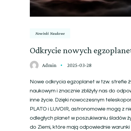
Nowinki Naukowe
Odkrycie nowych egzoplanet:
Admin
2025-03-28
Nowe odkrycia egzoplanet w tzw. strefie 
naukowym i znacznie zbliżyły nas do odpow
inne życie. Dzięki nowoczesnym teleskop
PLATO i LUVOIR, astronomowie mogą z ni
odległych planet w poszukiwaniu śladów ż
do Ziemi, które mają odpowiednie warunki