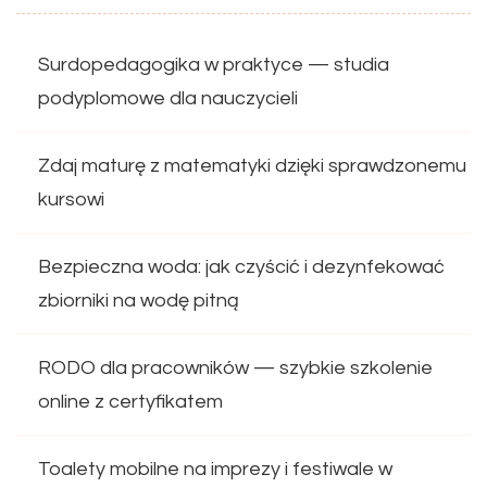
Surdopedagogika w praktyce — studia
podyplomowe dla nauczycieli
Zdaj maturę z matematyki dzięki sprawdzonemu
kursowi
Bezpieczna woda: jak czyścić i dezynfekować
zbiorniki na wodę pitną
RODO dla pracowników — szybkie szkolenie
online z certyfikatem
Toalety mobilne na imprezy i festiwale w