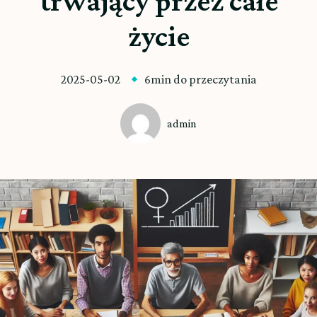
trwający przez całe
życie
2025-05-02
6min do przeczytania
admin