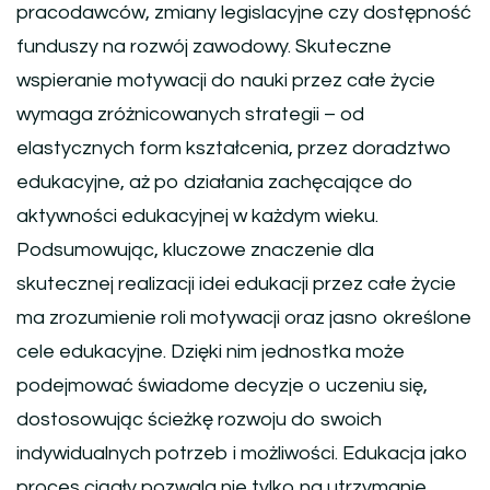
pracodawców, zmiany legislacyjne czy dostępność
funduszy na rozwój zawodowy. Skuteczne
wspieranie motywacji do nauki przez całe życie
wymaga zróżnicowanych strategii – od
elastycznych form kształcenia, przez doradztwo
edukacyjne, aż po działania zachęcające do
aktywności edukacyjnej w każdym wieku.
Podsumowując, kluczowe znaczenie dla
skutecznej realizacji idei edukacji przez całe życie
ma zrozumienie roli motywacji oraz jasno określone
cele edukacyjne. Dzięki nim jednostka może
podejmować świadome decyzje o uczeniu się,
dostosowując ścieżkę rozwoju do swoich
indywidualnych potrzeb i możliwości. Edukacja jako
proces ciągły pozwala nie tylko na utrzymanie