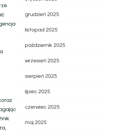
rze
grudzień 2025
ać
igencja
listopad 2025
październik 2025
ja
wrzesień 2025
sierpień 2025
lipiec 2025
 coraz
czerwiec 2025
magając
hnik
maj 2025
za,