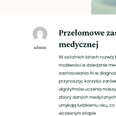
Przełomowe za
medycznej
admin
W ostatnich latach rozwój t
możliwości w dziedzinie m
zastosowania AI w diagnos
przynosząc korzyści zarówn
algorytmów uczenia maszyn
zbiory danych medycznych,
umykają ludzkiemu oku, co
wczesnym etapie.