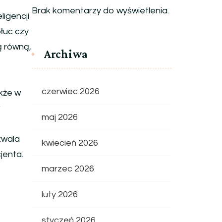
Brak komentarzy do wyświetlenia.
igencji
łuc czy
 równą,
Archiwa
czerwiec 2026
kże w
maj 2026
zwala
kwiecień 2026
jenta.
marzec 2026
e
luty 2026
styczeń 2026