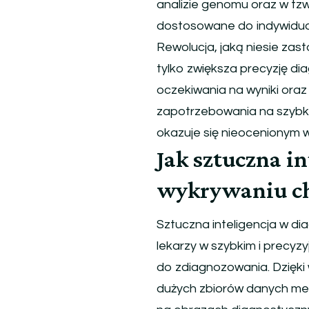
analizie genomu oraz w tz
dostosowane do indywidua
Rewolucja, jaką niesie zas
tylko zwiększa precyzję di
oczekiwania na wyniki ora
zapotrzebowania na szybki
okazuje się nieocenionym 
Jak sztuczna i
wykrywaniu c
Sztuczna inteligencja w di
lekarzy w szybkim i precyz
do zdiagnozowania. Dzięki
dużych zbiorów danych me