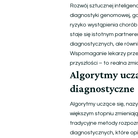
Rozwój sztucznej inteligen
diagnostyki genomowej, gdz
ryzyko wystąpienia chorób 
staje się istotnym partner
diagnostycznych, ale równi
Wspomaganie lekarzy przez 
przyszłości – to realna zmi
Algorytmy uczą
diagnostyczne
Algorytmy uczące się, nazyw
większym stopniu zmieniaj
tradycyjne metody rozpozn
diagnostycznych, które opi