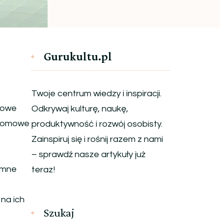
Gurukultu.pl
Twoje centrum wiedzy i inspiracji.
 nowe
Odkrywaj kulturę, naukę,
ełomowe
produktywność i rozwój osobisty.
Zainspiruj się i rośnij razem z nami
– sprawdź nasze artykuły już
omne
teraz!
o
na ich
Szukaj