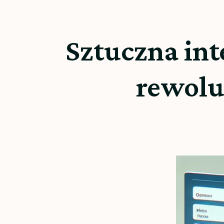
Sztuczna int
rewolu