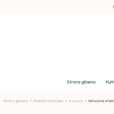
Strona główna
Kult
Strona główna
Nowinki Naukowe
w nauce
Sztuczna intel