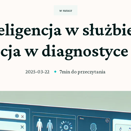
w nauce
eligencja w służb
cja w diagnostyce
2025-03-22
7min do przeczytania