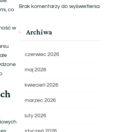
sie.
Brak komentarzy do wyświetlenia.
mi, co
zność w
Archiwa
rsu.
czerwiec 2026
ale
awdzone
maj 2026
o
kwiecień 2026
ich
marzec 2026
luty 2026
ciowych
es.
styczeń 2026