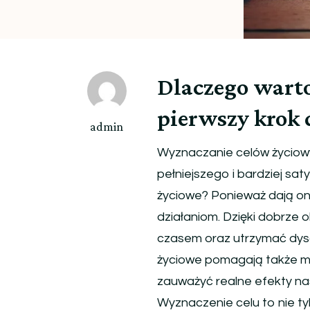
Dlaczego warto
pierwszy krok 
admin
Wyznaczanie celów życiowy
pełniejszego i bardziej sa
życiowe? Ponieważ dają on
działaniom. Dzięki dobrze 
czasem oraz utrzymać dyscy
życiowe pomagają także mie
zauważyć realne efekty na
Wyznaczenie celu to nie t