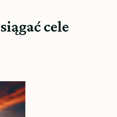
siągać cele