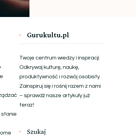
Gurukultu.pl
Twoje centrum wiedzy i inspiracji.
o
Odkrywaj kulturę, naukę,
le
produktywność i rozwój osobisty.
Zainspiruj się i rośnij razem z nami
rządzać
– sprawdź nasze artykuły już
teraz!
 stanie
Szukaj
adome