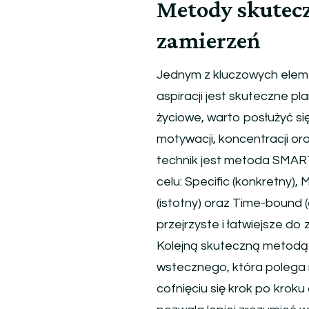
Metody skutecz
zamierzeń
Jednym z kluczowych elem
aspiracji jest skuteczne pl
życiowe, warto posłużyć s
motywacji, koncentracji or
technik jest metoda SMAR
celu: Specific (konkretny),
(istotny) oraz Time-bound (o
przejrzyste i łatwiejsze d
Kolejną skuteczną metodą 
wstecznego, która polega 
cofnięciu się krok po kroku