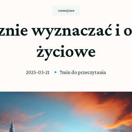
rozwojowe
znie wyznaczać i o
życiowe
2025-03-21
7min do przeczytania