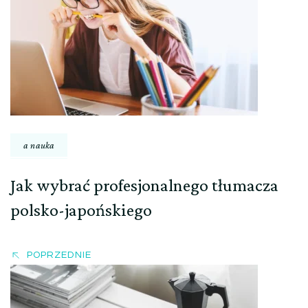
wpisu
a nauka
Jak wybrać profesjonalnego tłumacza
polsko-japońskiego
POPRZEDNIE