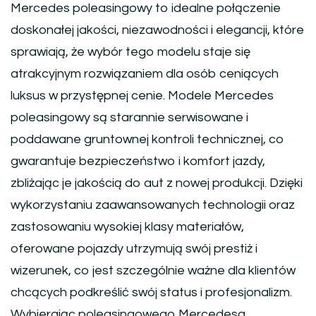
Mercedes poleasingowy to idealne połączenie
doskonałej jakości, niezawodności i elegancji, które
sprawiają, że wybór tego modelu staje się
atrakcyjnym rozwiązaniem dla osób ceniących
luksus w przystępnej cenie. Modele Mercedes
poleasingowy są starannie serwisowane i
poddawane gruntownej kontroli technicznej, co
gwarantuje bezpieczeństwo i komfort jazdy,
zbliżając je jakością do aut z nowej produkcji. Dzięki
wykorzystaniu zaawansowanych technologii oraz
zastosowaniu wysokiej klasy materiałów,
oferowane pojazdy utrzymują swój prestiż i
wizerunek, co jest szczególnie ważne dla klientów
chcących podkreślić swój status i profesjonalizm.
Wybierając poleasingowego Mercedesa,