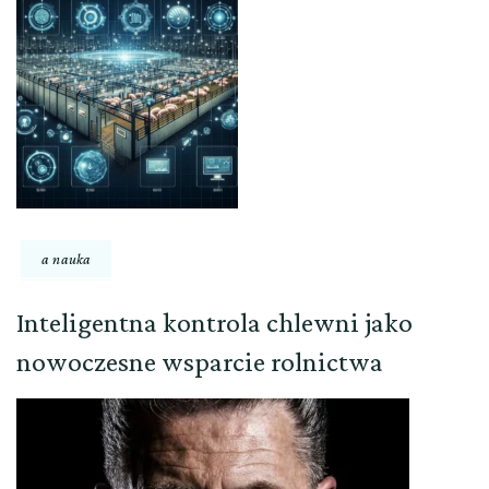
a nauka
Inteligentna kontrola chlewni jako
nowoczesne wsparcie rolnictwa