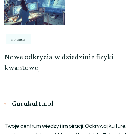
a nauka
Nowe odkrycia w dziedzinie fizyki
kwantowej
Gurukultu.pl
Twoje centrum wiedzy i inspiracji. Odkrywaj kulturę,