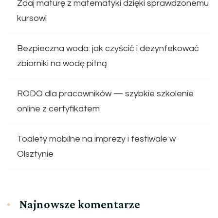
Zdaj maturę z matematyki dzięki sprawdzonemu
kursowi
Bezpieczna woda: jak czyścić i dezynfekować
zbiorniki na wodę pitną
RODO dla pracowników — szybkie szkolenie
online z certyfikatem
Toalety mobilne na imprezy i festiwale w
Olsztynie
Najnowsze komentarze