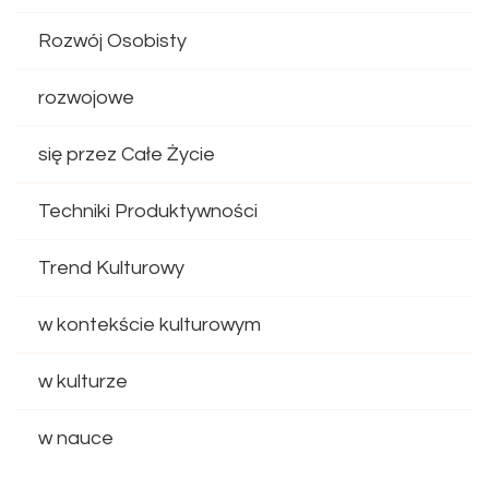
Rozwój Osobisty
rozwojowe
się przez Całe Życie
Techniki Produktywności
Trend Kulturowy
w kontekście kulturowym
w kulturze
w nauce