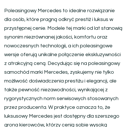
Poleasingowy Mercedes to idealne rozwiązanie
dla osób, które pragną odkryć prestiż i luksus w
przystępnej cenie. Modele tej marki od lat stanowią
synonim niezrównanej jakości, komfortu oraz
nowoczesnych technologii, a ich poleasingowe
wersje oferują unikalne połączenie ekskluzywności
z atrakcyjną ceną. Decydując się na poleasingowy
samochód marki Mercedes, zyskujemy nie tylko
możliwość doświadczenia prestiżu i elegancji, ale
także pewność niezawodności, wynikającej z
rygorystycznych norm serwisowych stosowanych
przez producenta. W praktyce oznacza to, że
luksusowy Mercedes jest dostępny dla szerszego
grona kierowców, którzy cenią sobie wysoką