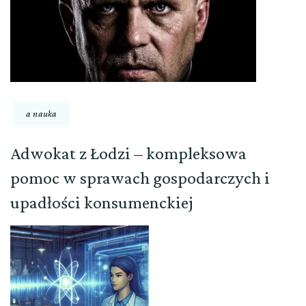
a nauka
Adwokat z Łodzi – kompleksowa
pomoc w sprawach gospodarczych i
upadłości konsumenckiej