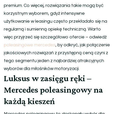
premium. Co więcej, rozwiązania takie mogą być
korzystnym wyborem, gdyż intensywne
użytkowanie w leasingu często przekładało się na
regularną i sumienną opiekę techniczną. Warto
więc przyjrzeć się szczegółowo ofercie – odwiedź
poleasingowe mercedes
, by odkryć, jak połączenie
jakościowych rozwiązań z przystępną ceną czyni z
tego segmentu jeden z najbardziej atrakcyjnych
wyborów dla miłośników motoryzacji.
Luksus w zasięgu ręki –
Mercedes poleasingowy na
każdą kieszeń
Mercedes poleasingowy to doskonały wybór dla