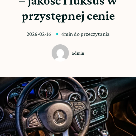
– jakość i luksus w
przystępnej cenie
2026-02-16
4min do przeczytania
admin