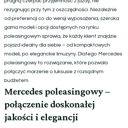
pragną czerpać przyjemność z jazdy, nie
rezygnując przy tym z oszczędności. Niezależnie
od preferencji co do wersji wyposażenia, szeroka
gama modeli i opcji dostępnych na rynku
poleasingowym sprawia, że każdy klient znajdzie
pojazd idealny dla siebie – od kompaktowych
modeli, po eleganckie limuzyny. Dlatego Mercedes
poleasingowy to rozwiązanie, które pozwala
połączyć marzenie o luksusie z rozsądnym
budżetem.
Mercedes poleasingowy –
połączenie doskonałej
jakości i elegancji