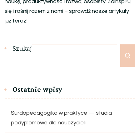
naukę, produktywność i rozwój osobisty. Zainspiruj
się i rośnij razem z nami – sprawdź nasze artykuły
już teraz!
Szukaj
Ostatnie wpisy
Surdopedagogika w praktyce — studia
podyplomowe dla nauczycieli