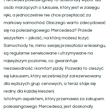
osób marzących o luksusie, który jest w zasięgu
ręki, a jednocześnie nie chce przepłacać za
markowy samochód. Dlaczego warto zdecydować
się na poleasingowego Mercedesa? Przede
wszystkim – jakość, na którą możesz liczyć.
Samochody te, mimo swojej przeszłości w leasingu,
są regularnie serwisowane i utrzymywane na
najwyższym poziomie, co gwarantuje
niezawodność i komfort jazdy. Pozwala to cieszyć
się luksusem, który wcześniej był zarezerwowany
dla wyższych grup cenowych, a teraz staje się
realny dla każdej kieszeni.
Istotnym aspektem, który przemawia za zakupem
poleasingowego Mercedesa, jest doskonały