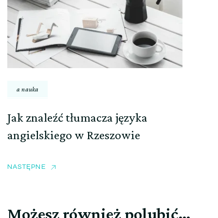
a nauka
Jak znaleźć tłumacza języka
angielskiego w Rzeszowie
NASTĘPNE
Możesz również polubić…