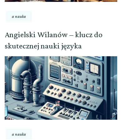
a nauka
Angielski Wilanów – klucz do
skutecznej nauki języka
a nauka