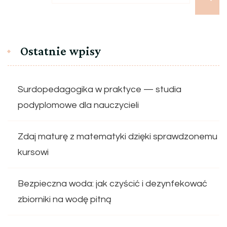
Ostatnie wpisy
Surdopedagogika w praktyce — studia
podyplomowe dla nauczycieli
Zdaj maturę z matematyki dzięki sprawdzonemu
kursowi
Bezpieczna woda: jak czyścić i dezynfekować
zbiorniki na wodę pitną