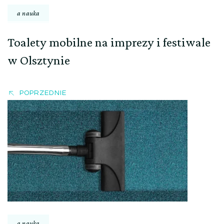
a nauka
Toalety mobilne na imprezy i festiwale
w Olsztynie
POPRZEDNIE
a nauka