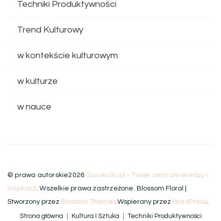
Techniki Produktywności
Trend Kulturowy
w kontekście kulturowym
w kulturze
w nauce
© prawa autorskie2026
Gurukultu.pl - Twoje centrum wiedzy i
inspiracji
. Wszelkie prawa zastrzeżone.
Blossom Floral |
Stworzony przez
Blossom Themes
.Wspierany przez
WordPress
.
Strona główna
Kultura I Sztuka
Techniki Produktywności