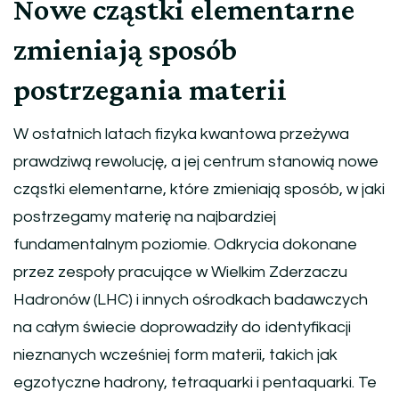
Nowe cząstki elementarne
zmieniają sposób
postrzegania materii
W ostatnich latach fizyka kwantowa przeżywa
prawdziwą rewolucję, a jej centrum stanowią nowe
cząstki elementarne, które zmieniają sposób, w jaki
postrzegamy materię na najbardziej
fundamentalnym poziomie. Odkrycia dokonane
przez zespoły pracujące w Wielkim Zderzaczu
Hadronów (LHC) i innych ośrodkach badawczych
na całym świecie doprowadziły do identyfikacji
nieznanych wcześniej form materii, takich jak
egzotyczne hadrony, tetraquarki i pentaquarki. Te