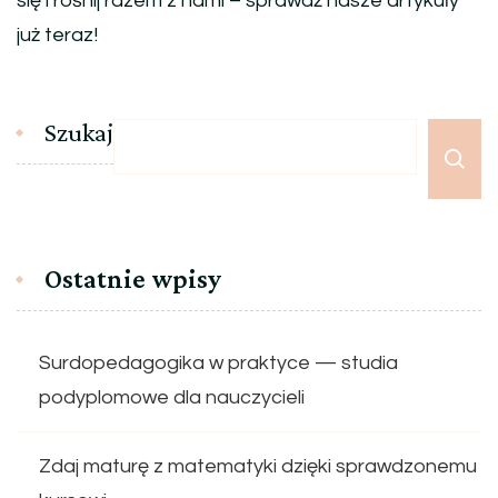
się i rośnij razem z nami – sprawdź nasze artykuły
już teraz!
Szukaj
Ostatnie wpisy
Surdopedagogika w praktyce — studia
podyplomowe dla nauczycieli
Zdaj maturę z matematyki dzięki sprawdzonemu