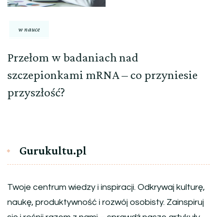
w nauce
Przełom w badaniach nad
szczepionkami mRNA – co przyniesie
przyszłość?
Gurukultu.pl
Twoje centrum wiedzy i inspiracji. Odkrywaj kulturę,
naukę, produktywność i rozwój osobisty. Zainspiruj