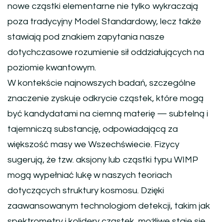
nowe cząstki elementarne nie tylko wykraczają
poza tradycyjny Model Standardowy, lecz także
stawiają pod znakiem zapytania nasze
dotychczasowe rozumienie sił oddziałujących na
poziomie kwantowym.
W kontekście najnowszych badań, szczególne
znaczenie zyskuje odkrycie cząstek, które mogą
być kandydatami na ciemną materię — subtelną i
tajemniczą substancję, odpowiadającą za
większość masy we Wszechświecie. Fizycy
sugerują, że tzw. aksjony lub cząstki typu WIMP
mogą wypełniać lukę w naszych teoriach
dotyczących struktury kosmosu. Dzięki
zaawansowanym technologiom detekcji, takim jak
spektrometry i kolidery cząstek, możliwe staje się