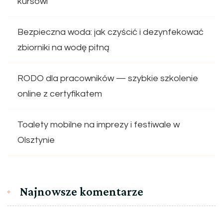
kursowi
Bezpieczna woda: jak czyścić i dezynfekować
zbiorniki na wodę pitną
RODO dla pracowników — szybkie szkolenie
online z certyfikatem
Toalety mobilne na imprezy i festiwale w
Olsztynie
Najnowsze komentarze