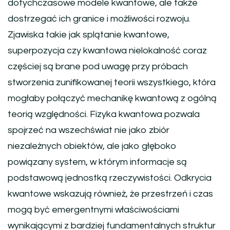
dotychczasowe modele kwantowe, ale także
dostrzegać ich granice i możliwości rozwoju.
Zjawiska takie jak splątanie kwantowe,
superpozycja czy kwantowa nielokalność coraz
częściej są brane pod uwagę przy próbach
stworzenia zunifikowanej teorii wszystkiego, która
mogłaby połączyć mechanikę kwantową z ogólną
teorią względności. Fizyka kwantowa pozwala
spojrzeć na wszechświat nie jako zbiór
niezależnych obiektów, ale jako głęboko
powiązany system, w którym informacje są
podstawową jednostką rzeczywistości. Odkrycia
kwantowe wskazują również, że przestrzeń i czas
mogą być emergentnymi właściwościami
wynikającymi z bardziej fundamentalnych struktur