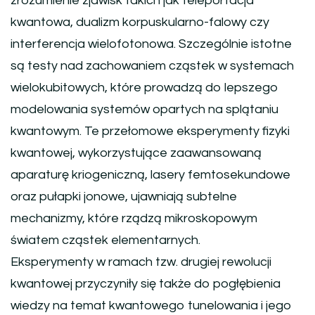
zrozumienie zjawisk takich jak teleportacja
kwantowa, dualizm korpuskularno-falowy czy
interferencja wielofotonowa. Szczególnie istotne
są testy nad zachowaniem cząstek w systemach
wielokubitowych, które prowadzą do lepszego
modelowania systemów opartych na splątaniu
kwantowym. Te przełomowe eksperymenty fizyki
kwantowej, wykorzystujące zaawansowaną
aparaturę kriogeniczną, lasery femtosekundowe
oraz pułapki jonowe, ujawniają subtelne
mechanizmy, które rządzą mikroskopowym
światem cząstek elementarnych.
Eksperymenty w ramach tzw. drugiej rewolucji
kwantowej przyczyniły się także do pogłębienia
wiedzy na temat kwantowego tunelowania i jego