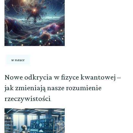
w nauce
Nowe odkrycia w fizyce kwantowej –
jak zmieniają nasze rozumienie
rzeczywistości