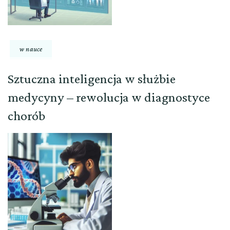
w nauce
Sztuczna inteligencja w służbie
medycyny – rewolucja w diagnostyce
chorób