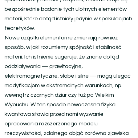
bezpośrednie badanie tych ulotnych elementów
materii, które dotąd istniały jedynie w spekulacjach
teoretyków.
Nowe cząstki elementarne zmieniają również
sposób, w jaki rozumiemy spójność i stabilność
materii. Ich istnienie sugeruje, że znane dotąd
oddziaływania — grawitacyjne,
elektromagnetyczne, słabe i silne — mogą ulegać
modyfikacjom w ekstremalnych warunkach, np.
wewnątrz czarnych dziur czy tuż po Wielkim
Wybuchu. W ten sposób nowoczesna fizyka
kwantowa stawia przed nami wyzwanie
opracowania rozszerzonego modelu
rzeczywistości, zdolnego objąć zarówno zjawiska