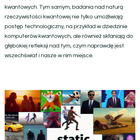
kwantowych. Tym samym, badania nad naturą
rzeczywistości kwantowej nie tylko umożliwiają
postęp technologiczny, na przykład w dziedzinie
komputerów kwantowych, ale również skłaniają do
głębokiej refleksji nad tym, czym naprawdę jest
wszechświat i nasze w nim miejsce.
Nawigacja
wpisu