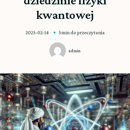
dziedzinie fizyki
kwantowej
2025-02-14
5min do przeczytania
admin