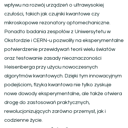
wpływu na rozwój urządzeń o ultrawysokiej
czułości, takich jak czujniki kwantowe czy
mikroskopowe rezonatory optomechaniczne.
Ponadto badania zespołów z Uniwersytetu w
Oksfordzie i CERN-u pozwoliły na eksperymentalne
potwierdzenie przewidywań teorii wielu światów
oraz testowanie zasady nieoznaczoności
Heisenberga przy użyciu nowoczesnych
algorytmów kwantowych. Dzięki tym innowacyjnym
podejściom, fizyka kwantowa nie tylko zyskuje
nowe dowody eksperymentalne, ale także otwiera
drogę do zastosowań praktycznych,
rewolucjonizujących zarówno przemysł, jak i
codzienne życie.