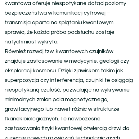
kwantowa oferuje niespotykane dotąd poziomy
bezpieczeństwa w komunikacji cyfrowej –
transmisja oparta na splątaniu kwantowym
sprawia, że każda próba podsłuchu zostaje
natychmiast wykryta.
Również rozwój tzw. kwantowych czujników
znajduje zastosowanie w medycynie, geologii czy
eksploracji kosmosu. Dzięki zjawiskom takim jak
superpozycja czy interferencja, czujniki te osiągają
niespotykaną czułość, pozwalając na wykrywanie
minimalnych zmian pola magnetycznego,
grawitacyjnego lub nawet różnic w strukturze
tkanek biologicznych. Te nowoczesne
zastosowania fizyki kwantowej otwierają drzwi do
zupełnie nowych rozwiązań technologicznych,