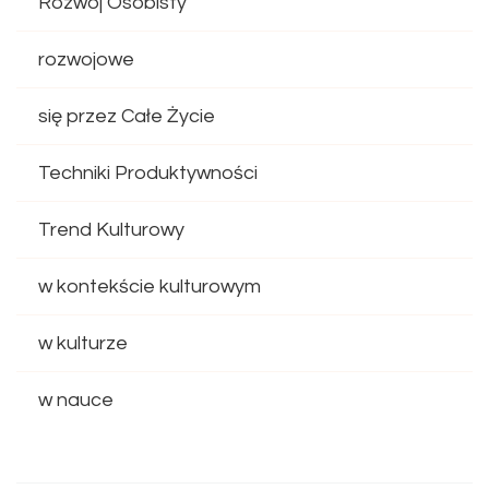
Rozwój Osobisty
rozwojowe
się przez Całe Życie
Techniki Produktywności
Trend Kulturowy
w kontekście kulturowym
w kulturze
w nauce