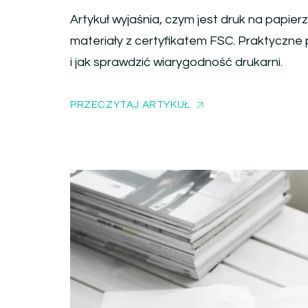
Artykuł wyjaśnia, czym jest druk na papie
materiały z certyfikatem FSC. Praktyczn
i jak sprawdzić wiarygodność drukarni.
PRZECZYTAJ ARTYKUŁ