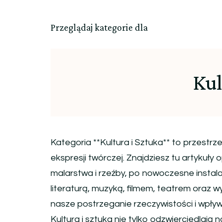
Przeglądaj kategorie dla
Kul
Kategoria **Kultura i Sztuka** to przestr
ekspresji twórczej. Znajdziesz tu artykuły
malarstwa i rzeźby, po nowoczesne instala
literaturą, muzyką, filmem, teatrem oraz wy
nasze postrzeganie rzeczywistości i wpływ
Kultura i sztuka nie tylko odzwierciedlają 