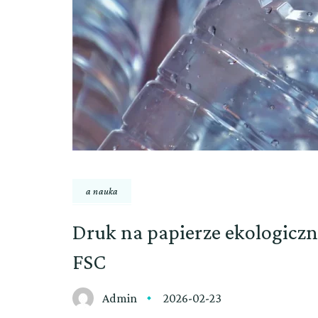
a nauka
Druk na papierze ekologicz
FSC
Admin
2026-02-23