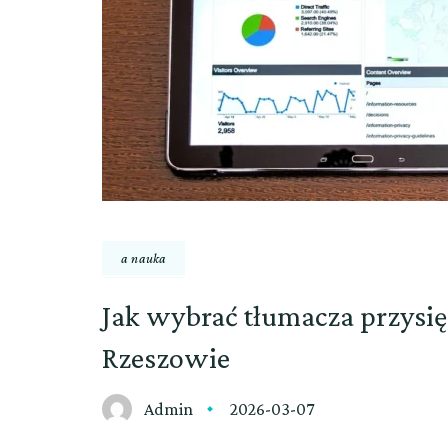
a nauka
Jak wybrać tłumacza przysię
Rzeszowie
Admin
2026-03-07