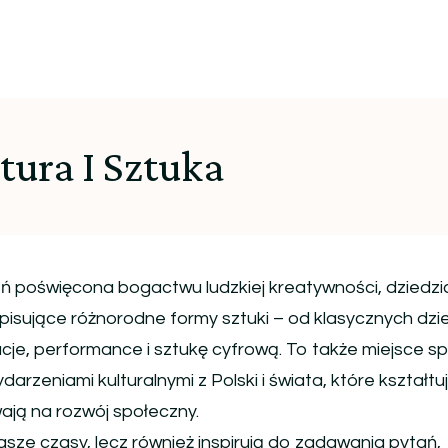
tura I Sztuka
zeń poświęcona bogactwu ludzkiej kreatywności, dziedzi
 opisujące różnorodne formy sztuki – od klasycznych dzie
cje, performance i sztukę cyfrową. To także miejsce s
darzeniami kulturalnymi z Polski i świata, które kształtu
ają na rozwój społeczny.
nasze czasy, lecz również inspirują do zadawania pytań,