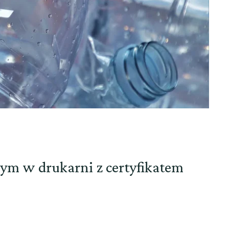
nym w drukarni z certyfikatem