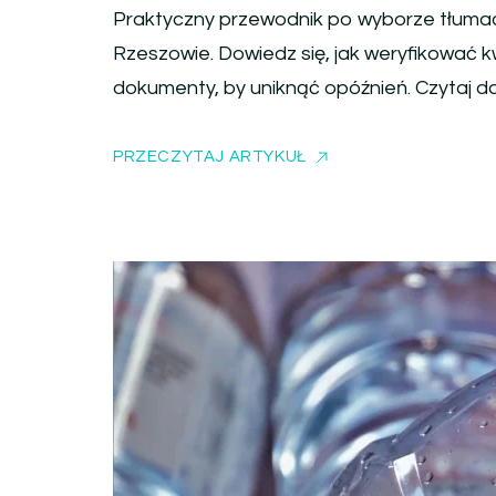
Praktyczny przewodnik po wyborze tłumac
Rzeszowie. Dowiedz się, jak weryfikować 
dokumenty, by uniknąć opóźnień. Czytaj da
PRZECZYTAJ ARTYKUŁ