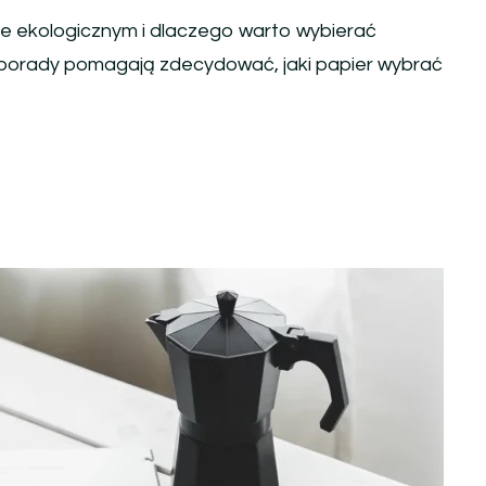
rze ekologicznym i dlaczego warto wybierać
e porady pomagają zdecydować, jaki papier wybrać