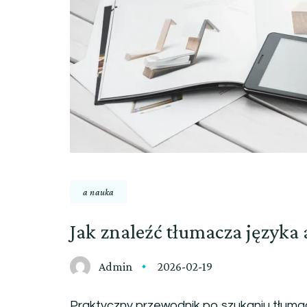
a nauka
Jak znaleźć tłumacza języka
Admin
2026-02-19
Praktyczny przewodnik po szukaniu tłuma