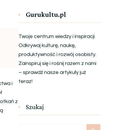
Gurukultu.pl
Twoje centrum wiedzy i inspiracji.
Odkrywaj kulturę, naukę,
produktywność i rozwój osobisty.
Zainspiruj się i rośnij razem z nami
– sprawdź nasze artykuły już
teraz!
ctwa i
ł
potkań z
Szukaj
ją