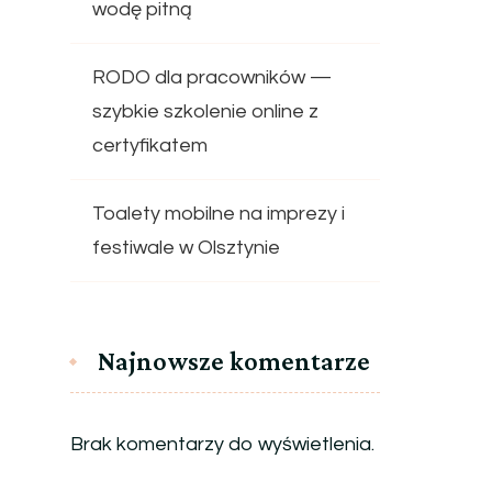
wodę pitną
RODO dla pracowników —
szybkie szkolenie online z
certyfikatem
Toalety mobilne na imprezy i
festiwale w Olsztynie
Najnowsze komentarze
Brak komentarzy do wyświetlenia.