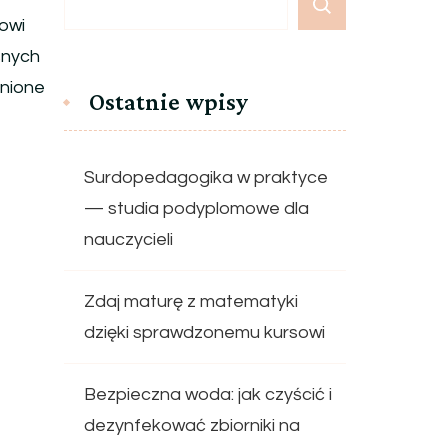
owi
snych
enione
Ostatnie wpisy
Surdopedagogika w praktyce
— studia podyplomowe dla
nauczycieli
Zdaj maturę z matematyki
dzięki sprawdzonemu kursowi
Bezpieczna woda: jak czyścić i
dezynfekować zbiorniki na