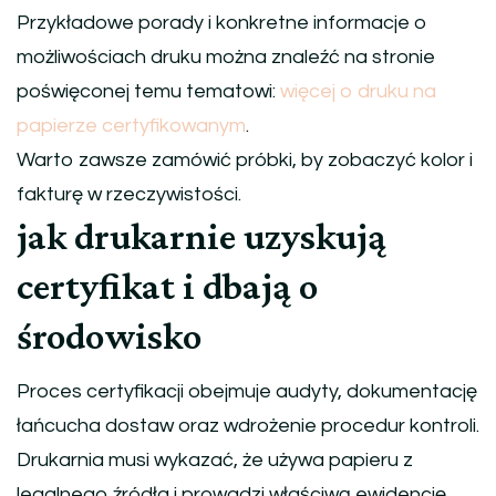
Przykładowe porady i konkretne informacje o
możliwościach druku można znaleźć na stronie
poświęconej temu tematowi:
więcej o druku na
papierze certyfikowanym
.
Warto zawsze zamówić próbki, by zobaczyć kolor i
fakturę w rzeczywistości.
jak drukarnie uzyskują
certyfikat i dbają o
środowisko
Proces certyfikacji obejmuje audyty, dokumentację
łańcucha dostaw oraz wdrożenie procedur kontroli.
Drukarnia musi wykazać, że używa papieru z
legalnego źródła i prowadzi właściwą ewidencję