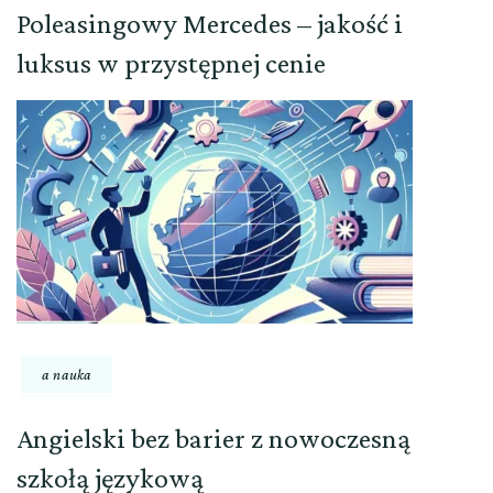
Poleasingowy Mercedes – jakość i
luksus w przystępnej cenie
a nauka
Angielski bez barier z nowoczesną
szkołą językową