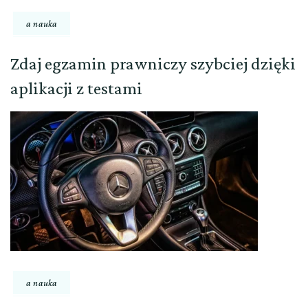
a nauka
Zdaj egzamin prawniczy szybciej dzięki
aplikacji z testami
a nauka