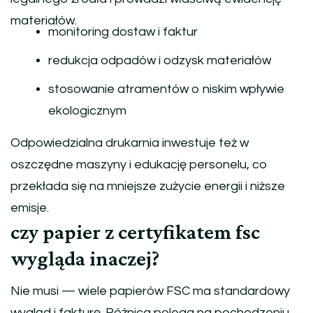
materiałów.
monitoring dostaw i faktur
redukcja odpadów i odzysk materiałów
stosowanie atramentów o niskim wpływie
ekologicznym
Odpowiedzialna drukarnia inwestuje też w
oszczędne maszyny i edukację personelu, co
przekłada się na mniejsze zużycie energii i niższe
emisje.
czy papier z certyfikatem fsc
wygląda inaczej?
Nie musi — wiele papierów FSC ma standardowy
wygląd i fakturę. Różnica polega na pochodzeniu