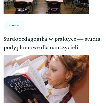
a nauka
Surdopedagogika w praktyce — studia
podyplomowe dla nauczycieli