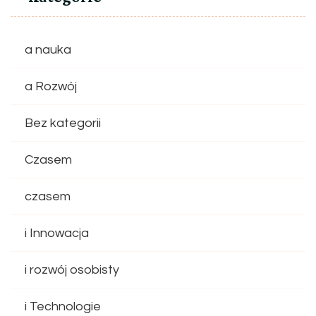
a nauka
a Rozwój
Bez kategorii
Czasem
czasem
i Innowacja
i rozwój osobisty
i Technologie