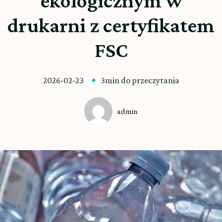
ekologicznym w
drukarni z certyfikatem
FSC
2026-02-23
3min do przeczytania
admin