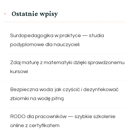
Ostatnie wpisy
Surdopedagogika w praktyce — studia
podyplomowe dla nauczycieli
Zdaj maturę z matematyki dzięki sprawdzonemu
kursowi
Bezpieczna woda: jak czyścić i dezynfekować
zbiorniki na wodę pitną
RODO dla pracowników — szybkie szkolenie
online z certyfikatem