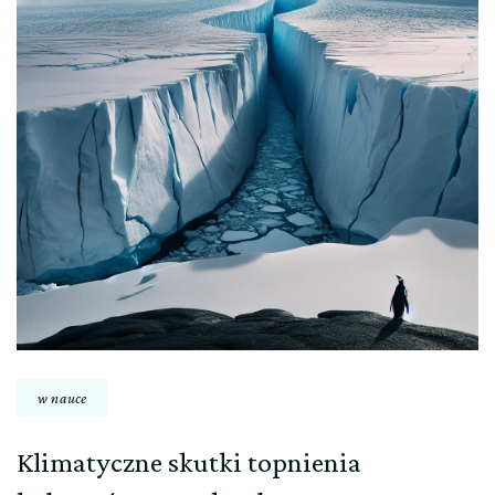
w nauce
Klimatyczne skutki topnienia