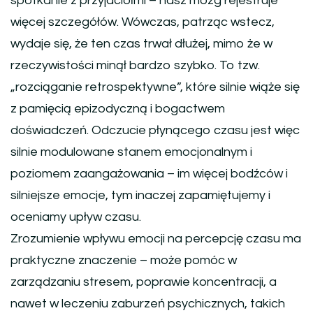
spotkanie z przyjaciółmi – nasz mózg rejestruje
więcej szczegółów. Wówczas, patrząc wstecz,
wydaje się, że ten czas trwał dłużej, mimo że w
rzeczywistości minął bardzo szybko. To tzw.
„rozciąganie retrospektywne”, które silnie wiąże się
z pamięcią epizodyczną i bogactwem
doświadczeń. Odczucie płynącego czasu jest więc
silnie modulowane stanem emocjonalnym i
poziomem zaangażowania – im więcej bodźców i
silniejsze emocje, tym inaczej zapamiętujemy i
oceniamy upływ czasu.
Zrozumienie wpływu emocji na percepcję czasu ma
praktyczne znaczenie – może pomóc w
zarządzaniu stresem, poprawie koncentracji, a
nawet w leczeniu zaburzeń psychicznych, takich