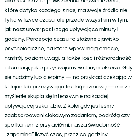
kilka sekund? To powszechne doświadczenie,
które dotyka każdego z nas, ma swoje źródło nie
tylko w fizyce czasu, ale przede wszystkim w tym,
jak nasz umysł postrzega upływające minuty i
godziny. Percepcja czasu to złożone zjawisko
psychologiczne, na które wpływ mają emocje,
nastrój, poziom uwagi, a także ilość i różnorodność
informacji, jakie przyswajamy w danym okresie. Gdy
się nudzimy lub cierpimy — na przykład czekając w
kolejce lub przeżywając trudną rozmowę — nasze
myślenie skupia się intensywnie na każdej
upływającej sekundzie. Z kolei gdy jesteśmy
zaabsorbowani ciekawym zadaniem, podróżą czy
spotkaniem z przyjaciółmi, nasza świadomość
„zapomina” liczyć czas, przez co godziny