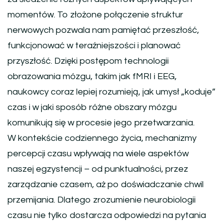
momentów. To złożone połączenie struktur
nerwowych pozwala nam pamiętać przeszłość,
funkcjonować w teraźniejszości i planować
przyszłość. Dzięki postępom technologii
obrazowania mózgu, takim jak fMRI i EEG,
naukowcy coraz lepiej rozumieją, jak umysł „koduje”
czas i w jaki sposób różne obszary mózgu
komunikują się w procesie jego przetwarzania.
W kontekście codziennego życia, mechanizmy
percepcji czasu wpływają na wiele aspektów
naszej egzystencji – od punktualności, przez
zarządzanie czasem, aż po doświadczanie chwil
przemijania. Dlatego zrozumienie neurobiologii
czasu nie tylko dostarcza odpowiedzi na pytania