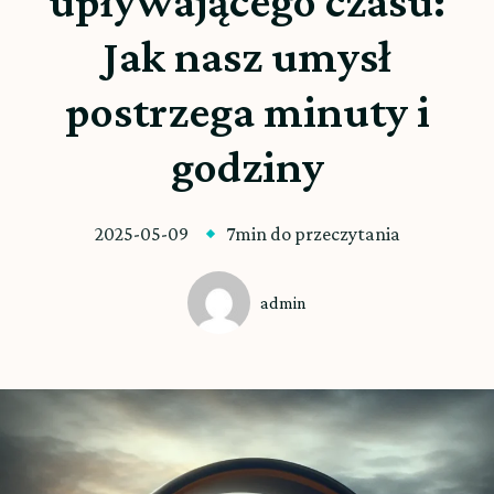
upływającego czasu:
Jak nasz umysł
postrzega minuty i
godziny
2025-05-09
7min do przeczytania
admin