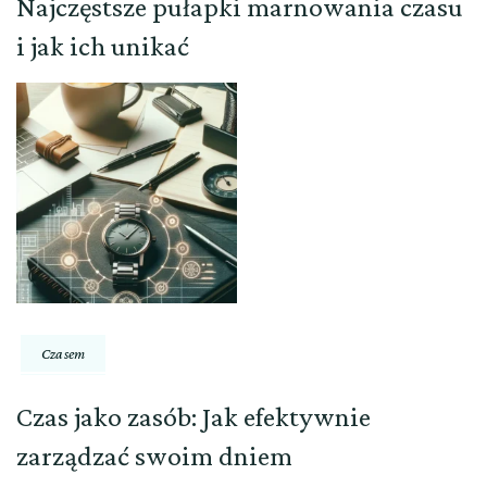
Najczęstsze pułapki marnowania czasu
i jak ich unikać
Czasem
Czas jako zasób: Jak efektywnie
zarządzać swoim dniem