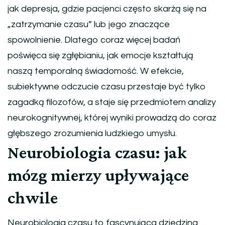
jak depresja, gdzie pacjenci często skarżą się na
„zatrzymanie czasu” lub jego znaczące
spowolnienie. Dlatego coraz więcej badań
poświęca się zgłębianiu, jak emocje kształtują
naszą temporalną świadomość. W efekcie,
subiektywne odczucie czasu przestaje być tylko
zagadką filozofów, a staje się przedmiotem analizy
neurokognitywnej, której wyniki prowadzą do coraz
głębszego zrozumienia ludzkiego umysłu.
Neurobiologia czasu: jak
mózg mierzy upływające
chwile
Neurobiologia czasu to fascynująca dziedzina