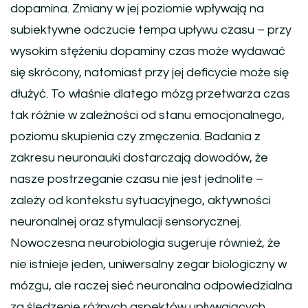
dopamina. Zmiany w jej poziomie wpływają na
subiektywne odczucie tempa upływu czasu – przy
wysokim stężeniu dopaminy czas może wydawać
się skrócony, natomiast przy jej deficycie może się
dłużyć. To właśnie dlatego mózg przetwarza czas
tak różnie w zależności od stanu emocjonalnego,
poziomu skupienia czy zmęczenia. Badania z
zakresu neuronauki dostarczają dowodów, że
nasze postrzeganie czasu nie jest jednolite –
zależy od kontekstu sytuacyjnego, aktywności
neuronalnej oraz stymulacji sensorycznej.
Nowoczesna neurobiologia sugeruje również, że
nie istnieje jeden, uniwersalny zegar biologiczny w
mózgu, ale raczej sieć neuronalna odpowiedzialna
za śledzenie różnych aspektów upływających