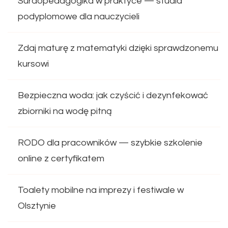
Surdopedagogika w praktyce — studia
podyplomowe dla nauczycieli
Zdaj maturę z matematyki dzięki sprawdzonemu
kursowi
Bezpieczna woda: jak czyścić i dezynfekować
zbiorniki na wodę pitną
RODO dla pracowników — szybkie szkolenie
online z certyfikatem
Toalety mobilne na imprezy i festiwale w
Olsztynie