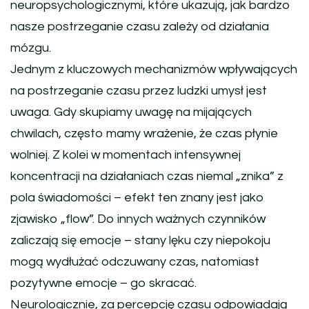
neuropsychologicznymi, które ukazują, jak bardzo
nasze postrzeganie czasu zależy od działania
mózgu.
Jednym z kluczowych mechanizmów wpływających
na postrzeganie czasu przez ludzki umysł jest
uwaga. Gdy skupiamy uwagę na mijających
chwilach, często mamy wrażenie, że czas płynie
wolniej. Z kolei w momentach intensywnej
koncentracji na działaniach czas niemal „znika” z
pola świadomości – efekt ten znany jest jako
zjawisko „flow”. Do innych ważnych czynników
zaliczają się emocje – stany lęku czy niepokoju
mogą wydłużać odczuwany czas, natomiast
pozytywne emocje – go skracać.
Neurologicznie, za percepcję czasu odpowiadają