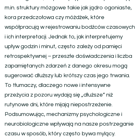
m.in. struktury mózgowe takie jak jądro ogoniaste,
kora przedczołowa czy móżdżek, które
współpracują w rejestrowaniu bodźców czasowych
i ich interpretacji. Jednak to, jak interpretujemy
upływ godzin i minut, często zależy od pamięci
retrospektywnej – przeszłe doświadczenia i liczba
zapamiętanych zdarzeń z danego okresu mogą
sugerować dłuższy lub krótszy czas jego trwania.
To tłumaczy, dlaczego nowe i intensywne
przeżycia z pozoru wydają się „dłuższe” niż
rutynowe dni, które mijają niepostrzeżenie.
Podsumowując, mechanizmy psychologiczne i
neurobiologiczne wpływają na nasze postrzeganie
czasu w sposób, który często bywa mylący.