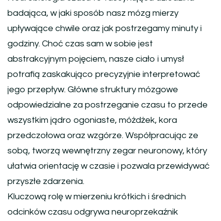
badająca, w jaki sposób nasz mózg mierzy
upływające chwile oraz jak postrzegamy minuty i
godziny. Choć czas sam w sobie jest
abstrakcyjnym pojęciem, nasze ciało i umysł
potrafią zaskakująco precyzyjnie interpretować
jego przepływ. Główne struktury mózgowe
odpowiedzialne za postrzeganie czasu to przede
wszystkim jądro ogoniaste, móżdżek, kora
przedczołowa oraz wzgórze. Współpracując ze
sobą, tworzą wewnętrzny zegar neuronowy, który
ułatwia orientację w czasie i pozwala przewidywać
przyszłe zdarzenia.
Kluczową rolę w mierzeniu krótkich i średnich
odcinków czasu odgrywa neuroprzekaźnik