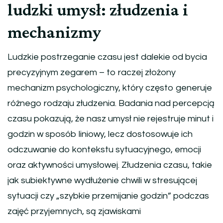
ludzki umysł: złudzenia i
mechanizmy
Ludzkie postrzeganie czasu jest dalekie od bycia
precyzyjnym zegarem – to raczej złożony
mechanizm psychologiczny, który często generuje
różnego rodzaju złudzenia. Badania nad percepcją
czasu pokazują, że nasz umysł nie rejestruje minut i
godzin w sposób liniowy, lecz dostosowuje ich
odczuwanie do kontekstu sytuacyjnego, emocji
oraz aktywności umysłowej. Złudzenia czasu, takie
jak subiektywne wydłużenie chwili w stresującej
sytuacji czy „szybkie przemijanie godzin” podczas
zajęć przyjemnych, są zjawiskami