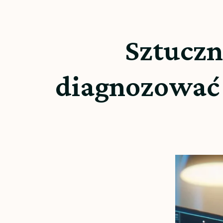
Sztuczn
diagnozować 