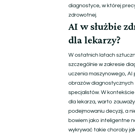
diagnostyce, w której prec
zdrowotnej.
AI w służbie z
dla lekarzy?
W ostatnich latach sztucz
szczególnie w zakresie d
uczenia maszynowego, AI p
obrazów diagnostycznych 
specjalistów. W kontekście
dla lekarza, warto zauważyć
podejmowaniu decyzji, a ni
bowiem jako inteligentne n
wykrywać takie choroby jak