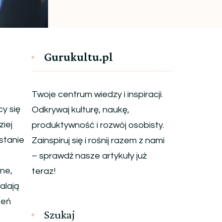
Gurukultu.pl
Twoje centrum wiedzy i inspiracji.
y się
Odkrywaj kulturę, naukę,
ziej
produktywność i rozwój osobisty.
stanie
Zainspiruj się i rośnij razem z nami
– sprawdź nasze artykuły już
ne,
teraz!
alają
zeń
Szukaj