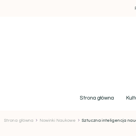
Strona główna
Kult
Strona główna
Nowinki Naukowe
Sztuczna inteligencja nau