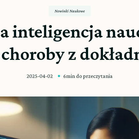
Nowinki Naukowe
a inteligencja nauc
choroby z dokładn
2025-04-02
6min do przeczytania