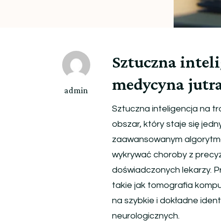
Sztuczna inteli
medycyna jutr
admin
Sztuczna inteligencja na t
obszar, który staje się jed
zaawansowanym algorytmom
wykrywać choroby z precy
doświadczonych lekarzy. 
takie jak tomografia komp
na szybkie i dokładne ide
neurologicznych.