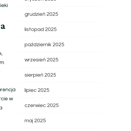
ieki
grudzień 2025
ja
listopad 2025
październik 2025
e,
wrzesień 2025
om
i
sierpień 2025
urencja
lipiec 2025
rcie w
czerwiec 2025
a
maj 2025