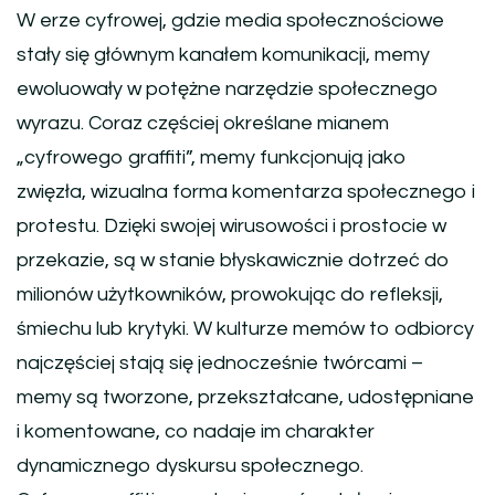
W erze cyfrowej, gdzie media społecznościowe
stały się głównym kanałem komunikacji, memy
ewoluowały w potężne narzędzie społecznego
wyrazu. Coraz częściej określane mianem
„cyfrowego graffiti”, memy funkcjonują jako
zwięzła, wizualna forma komentarza społecznego i
protestu. Dzięki swojej wirusowości i prostocie w
przekazie, są w stanie błyskawicznie dotrzeć do
milionów użytkowników, prowokując do refleksji,
śmiechu lub krytyki. W kulturze memów to odbiorcy
najczęściej stają się jednocześnie twórcami –
memy są tworzone, przekształcane, udostępniane
i komentowane, co nadaje im charakter
dynamicznego dyskursu społecznego.