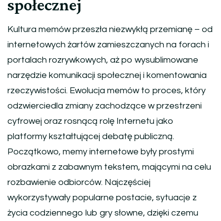
społecznej
Kultura memów przeszła niezwykłą przemianę – od
internetowych żartów zamieszczanych na forach i
portalach rozrywkowych, aż po wysublimowane
narzędzie komunikacji społecznej i komentowania
rzeczywistości. Ewolucja memów to proces, który
odzwierciedla zmiany zachodzące w przestrzeni
cyfrowej oraz rosnącą rolę Internetu jako
platformy kształtującej debatę publiczną.
Początkowo, memy internetowe były prostymi
obrazkami z zabawnym tekstem, mającymi na celu
rozbawienie odbiorców. Najczęściej
wykorzystywały popularne postacie, sytuacje z
życia codziennego lub gry słowne, dzięki czemu