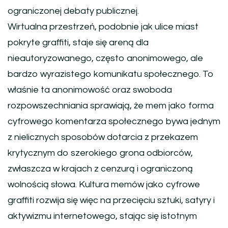
ograniczonej debaty publicznej.
Wirtualna przestrzeń, podobnie jak ulice miast
pokryte graffiti, staje się areną dla
nieautoryzowanego, często anonimowego, ale
bardzo wyrazistego komunikatu społecznego. To
właśnie ta anonimowość oraz swoboda
rozpowszechniania sprawiają, że mem jako forma
cyfrowego komentarza społecznego bywa jednym
z nielicznych sposobów dotarcia z przekazem
krytycznym do szerokiego grona odbiorców,
zwłaszcza w krajach z cenzurą i ograniczoną
wolnością słowa. Kultura memów jako cyfrowe
graffiti rozwija się więc na przecięciu sztuki, satyry i
aktywizmu internetowego, stając się istotnym