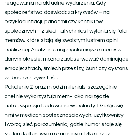
reagowania na aktualne wydarzenia. Gdy
społeczeństwo doświadcza kryzysów – na
przykład inflacji, pandemii czy konfliktów
społecznych – z sieci natychmiast wyłania się fala
memów, które stają się swoistym lustrem opinii
publicznej. Analizując najpopularniejsze memy w
danym okresie, można zaobserwować dominujące
emocje: strach, śmiech przez łzy, bunt czy dystans
wobec rzeczywistości.
Pokolenie Z oraz młodzi millenialsi szczególnie
chętnie wykorzystują memy jako narzędzie
autoekspresji i budowania wspólnoty. Dzieląc się
nimi w mediach społecznościowych, użytkownicy
tworzą sieć porozumienia, gdzie humor staje się
kodem kulturowym rozumianym tylko przez