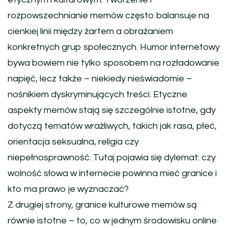
rozpowszechnianie memów często balansuje na
cienkiej linii między żartem a obrażaniem
konkretnych grup społecznych. Humor internetowy
bywa bowiem nie tylko sposobem na rozładowanie
napięć, lecz także – niekiedy nieświadomie –
nośnikiem dyskryminujących treści. Etyczne
aspekty memów stają się szczególnie istotne, gdy
dotyczą tematów wrażliwych, takich jak rasa, płeć,
orientacja seksualna, religia czy
niepełnosprawność. Tutaj pojawia się dylemat: czy
wolność słowa w internecie powinna mieć granice i
kto ma prawo je wyznaczać?
Z drugiej strony, granice kulturowe memów są
równie istotne – to, co w jednym środowisku online