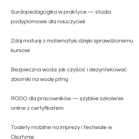
Surdopedagogika w praktyce — studia
podyplomowe dla nauczycieli
Zdaj maturę z matematyki dzięki sprawdzonemu
kursowi
Bezpieczna woda: jak czyścić i dezynfekować
zbiorniki na wodę pitną
RODO dla pracowników — szybkie szkolenie
online z certyfikatem
Toalety mobilne na imprezy i festiwale w
Olsztynie