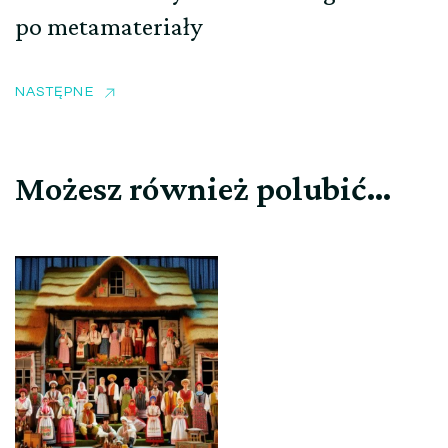
po metamateriały
NASTĘPNE
Możesz również polubić…