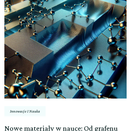
Innowacje I Nauka
Nowe materiały w nauce: Od grafenu