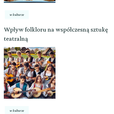
w kulturze
Wpływ folkloru na współczesną sztukę
teatralną
w kulturze