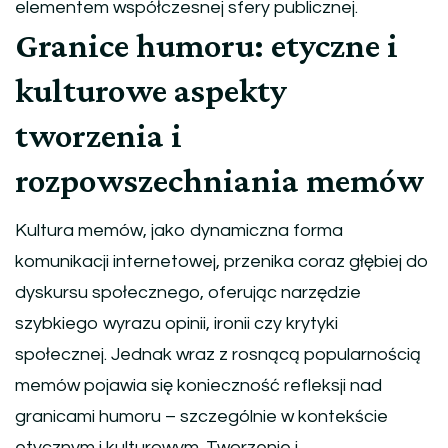
elementem współczesnej sfery publicznej.
Granice humoru: etyczne i
kulturowe aspekty
tworzenia i
rozpowszechniania memów
Kultura memów, jako dynamiczna forma
komunikacji internetowej, przenika coraz głębiej do
dyskursu społecznego, oferując narzędzie
szybkiego wyrazu opinii, ironii czy krytyki
społecznej. Jednak wraz z rosnącą popularnością
memów pojawia się konieczność refleksji nad
granicami humoru – szczególnie w kontekście
etycznym i kulturowym. Tworzenie i