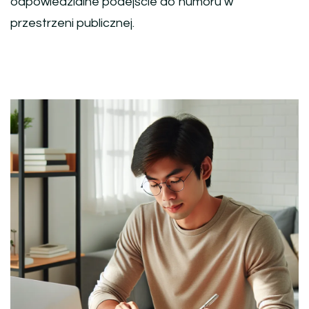
odpowiedzialne podejście do humoru w
przestrzeni publicznej.
Nawigacja
wpisu