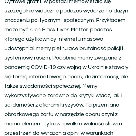
Cyfrowe graffiti w postaci memów stało się
szczególnie widoczne podczas wydarzeń o dużym
znaczeniu politycznym i społecznym. Przykładem
może być ruch Black Lives Matter, podczas
którego użytkownicy Internetu masowo
udostępniali memy piętnujące brutalność policji i
systemowy rasizm. Podobnie memy związane z
pandemią COVID-19 czy wojną w Ukrainie stawały
się formą internetowego oporu, dezinformacji, ale
także świadomości społecznej. Memy
wykorzystywano zarówno do krytyki władz, jak i
solidarności z ofiarami kryzysów. Ta przemiana
obrazkowego żartu w narzędzie oporu czyni z
mema element cyfrowej walki o wolność słowa i
przestrzeń do wyrażania opinii w warunkach