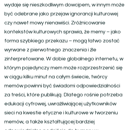
wydaje się nieszkodliwym dowcipem, w innym może
być odebrane jako przejaw ignorancji kulturowej
czy nawet mowy nienawiści. Zróżnicowanie
kontekstów kulturowych sprawia, że memy – jako
forma szybkiego przekazu – mogą łatwo zostać
wyrwane z pierwotnego znaczenia i źle
zinterpretowane. W dobie globalnego internetu, w
którym pojedynczy mem może rozprzestrzenić się
w ciągu kilku minut na całym świecie, twórcy
memów powinni być świadomi odpowiedzialności
za treści, które publikują. Dlatego rośnie potrzeba
edukacji cyfrowej, uwrażliwiającej użytkowników
sieci na kwestie etyczne i kulturowe w tworzeniu
memów, a także kształtującej bardziej