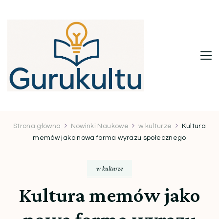
Gurukultu.pl – Twoje centrum
wiedzy i inspiracji
Strona główna
Nowinki Naukowe
w kulturze
Kultura
memów jako nowa forma wyrazu społecznego
w kulturze
Kultura memów jako