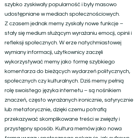
szybko zyskiwały popularność i były masowo
udostępniane w mediach społecznościowych.
Z czasem jednak memy zyskały nowe funkcje –
stały się medium służącym wyrażaniu emocji, opinii i
refleksji społecznych. W erze natychmiastowej
wymiany informacji, użytkownicy zaczęli
wykorzystywać memy jako formę szybkiego
komentarza do bieżących wydarzeń politycznych,
społecznych czy kulturalnych. Dziś memy pełnią
rolę swoistego języka internetu – są nośnikiem
znaczeń, często wyrażanych ironicznie, satyrycznie
lub metaforycznie, dzięki czemu potrafią
przekazywać skomplikowane treści w zwięzły i
przystępny sposób. Kultura memów jako nowa