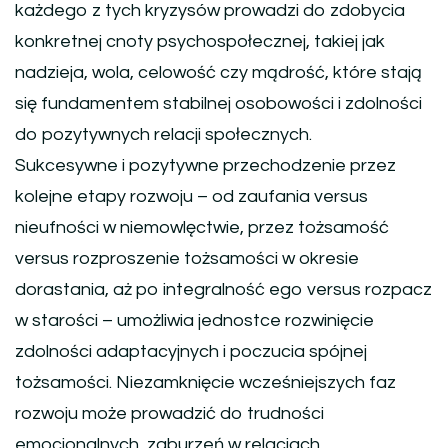
każdego z tych kryzysów prowadzi do zdobycia
konkretnej cnoty psychospołecznej, takiej jak
nadzieja, wola, celowość czy mądrość, które stają
się fundamentem stabilnej osobowości i zdolności
do pozytywnych relacji społecznych.
Sukcesywne i pozytywne przechodzenie przez
kolejne etapy rozwoju – od zaufania versus
nieufności w niemowlęctwie, przez tożsamość
versus rozproszenie tożsamości w okresie
dorastania, aż po integralność ego versus rozpacz
w starości – umożliwia jednostce rozwinięcie
zdolności adaptacyjnych i poczucia spójnej
tożsamości. Niezamknięcie wcześniejszych faz
rozwoju może prowadzić do trudności
emocjonalnych, zaburzeń w relacjach