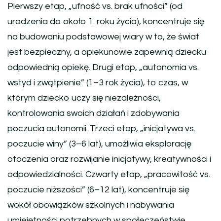
Pierwszy etap, „ufność vs. brak ufności” (od
urodzenia do około 1. roku życia), koncentruje się
na budowaniu podstawowej wiary w to, że świat
jest bezpieczny, a opiekunowie zapewnią dziecku
odpowiednią opiekę. Drugi etap, „autonomia vs.
wstyd i zwątpienie” (1–3 rok życia), to czas, w
którym dziecko uczy się niezależności,
kontrolowania swoich działań i zdobywania
poczucia autonomii. Trzeci etap, „inicjatywa vs.
poczucie winy” (3–6 lat), umożliwia eksplorację
otoczenia oraz rozwijanie inicjatywy, kreatywności i
odpowiedzialności. Czwarty etap, „pracowitość vs.
poczucie niższości” (6–12 lat), koncentruje się
wokół obowiązków szkolnych i nabywania
umiejętności potrzebnych w społeczeństwie.