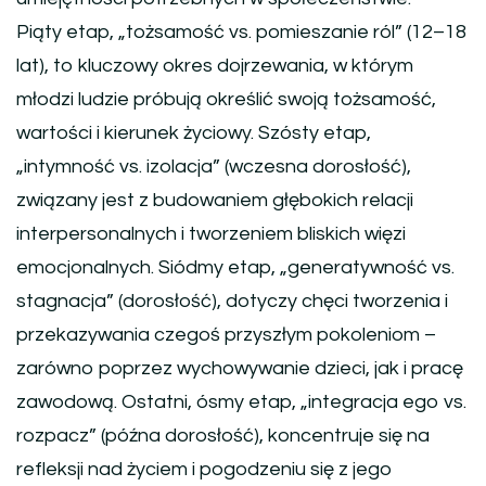
Piąty etap, „tożsamość vs. pomieszanie ról” (12–18
lat), to kluczowy okres dojrzewania, w którym
młodzi ludzie próbują określić swoją tożsamość,
wartości i kierunek życiowy. Szósty etap,
„intymność vs. izolacja” (wczesna dorosłość),
związany jest z budowaniem głębokich relacji
interpersonalnych i tworzeniem bliskich więzi
emocjonalnych. Siódmy etap, „generatywność vs.
stagnacja” (dorosłość), dotyczy chęci tworzenia i
przekazywania czegoś przyszłym pokoleniom –
zarówno poprzez wychowywanie dzieci, jak i pracę
zawodową. Ostatni, ósmy etap, „integracja ego vs.
rozpacz” (późna dorosłość), koncentruje się na
refleksji nad życiem i pogodzeniu się z jego