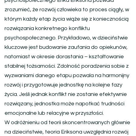
psychospołecznego Erika Eriksona pozwala
zrozumieć, że rozwój człowieka to proces ciągły, w
którym każdy etap życia wiąże się z koniecznością
rozwiązania konkretnego konfliktu
psychospołecznego. Przykładowo, w dzieciństwie
kluczowe jest budowanie zaufania do opiekunów,
natomiast w okresie dorastania – kształtowanie
stabilnej tożsamości. Zdolność poradzenia sobie z
wyzwaniami danego etapu pozwala na harmonijny
rozwój i przygotowuje jednostkę na kolejne fazy
życia. Jeśli jednak konflikt nie zostanie efektywnie
rozwiązany, jednostka może napotkać trudności
emocjonalne lub relacyjne w przyszłości.
W odróżnieniu od teorii skoncentrowanych głównie
na dzieciństwie, teoria Eriksona uwzględnia rozwój