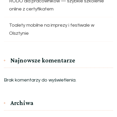
RODO dla pracowników — szybkie szkolenie
online z certyfikatem
Toalety mobilne na imprezy i festiwale w
Olsztynie
Najnowsze komentarze
Brak komentarzy do wyświetlenia.
Archiwa