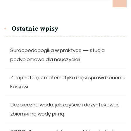
Ostatnie wpisy
Surdopedagogika w praktyce — studia
podyplomowe dla nauczycieli
Zdaj maturę z matematyki dzięki sprawdzonemu
kursowi
Bezpieczna woda: jak czyścić i dezynfekować
zbiorniki na wodę pitną