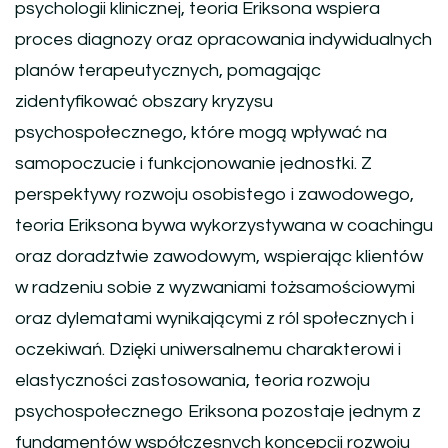
psychologii klinicznej, teoria Eriksona wspiera
proces diagnozy oraz opracowania indywidualnych
planów terapeutycznych, pomagając
zidentyfikować obszary kryzysu
psychospołecznego, które mogą wpływać na
samopoczucie i funkcjonowanie jednostki. Z
perspektywy rozwoju osobistego i zawodowego,
teoria Eriksona bywa wykorzystywana w coachingu
oraz doradztwie zawodowym, wspierając klientów
w radzeniu sobie z wyzwaniami tożsamościowymi
oraz dylematami wynikającymi z ról społecznych i
oczekiwań. Dzięki uniwersalnemu charakterowi i
elastyczności zastosowania, teoria rozwoju
psychospołecznego Eriksona pozostaje jednym z
fundamentów współczesnych koncepcji rozwoju