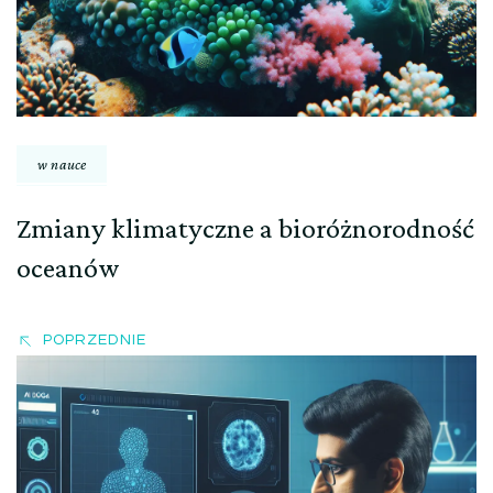
w nauce
Zmiany klimatyczne a bioróżnorodność
oceanów
POPRZEDNIE