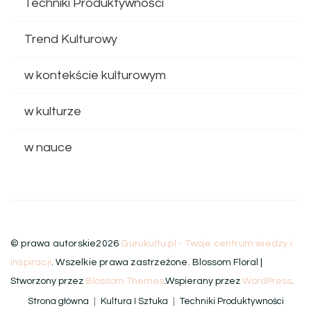
Techniki Produktywności
Trend Kulturowy
w kontekście kulturowym
w kulturze
w nauce
© prawa autorskie2026
Gurukultu.pl - Twoje centrum wiedzy i
inspiracji
. Wszelkie prawa zastrzeżone.
Blossom Floral |
Stworzony przez
Blossom Themes
.Wspierany przez
WordPress
.
Strona główna
Kultura I Sztuka
Techniki Produktywności